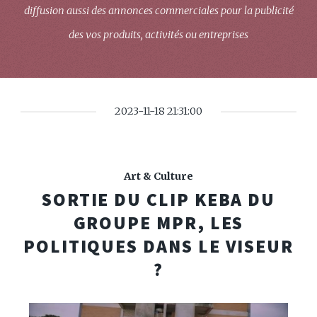
diffusion aussi des annonces commerciales pour la publicité
des vos produits, activités ou entreprises
2023-11-18 21:31:00
Art & Culture
SORTIE DU CLIP KEBA DU
GROUPE MPR, LES
POLITIQUES DANS LE VISEUR
?