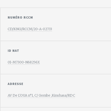
NUMÉRO RCCM
CD/KNG/RCCM/20-A-02733
ID NAT
01-M7300-N68256X
ADRESSE
AV De L'OUA n°1, C/ Gombe ,Kinshasa/RDC