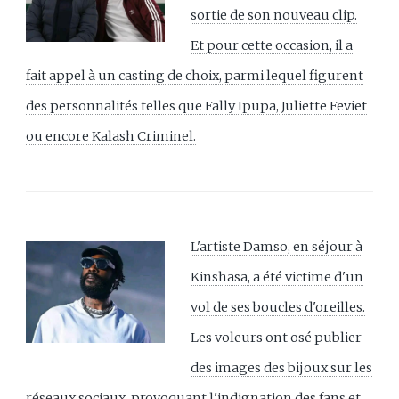
sortie de son nouveau clip.
Et pour cette occasion, il a
fait appel à un casting de choix, parmi lequel figurent
des personnalités telles que Fally Ipupa, Juliette Feviet
ou encore Kalash Criminel.
L'artiste Damso, en séjour à
Kinshasa, a été victime d'un
vol de ses boucles d'oreilles.
Les voleurs ont osé publier
des images des bijoux sur les
réseaux sociaux, provoquant l'indignation des fans et