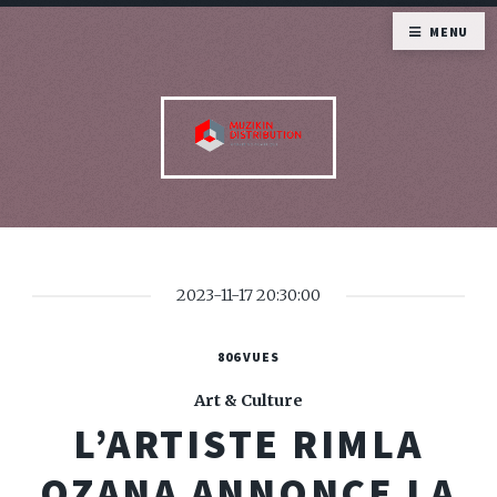
MENU
2023-11-17 20:30:00
806 VUES
Art & Culture
L’ARTISTE RIMLA
OZANA ANNONCE LA