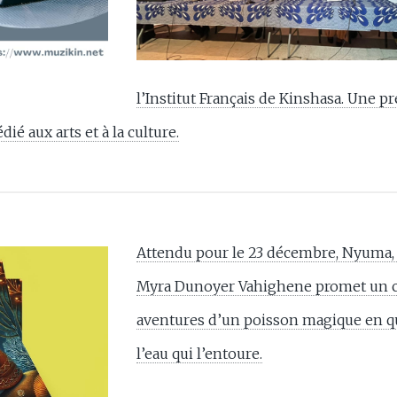
l’Institut Français de Kinshasa. Une 
é aux arts et à la culture.
Attendu pour le 23 décembre, Nyuma, le
Myra Dunoyer Vahighene promet un cont
aventures d’un poisson magique en qu
l’eau qui l’entoure.