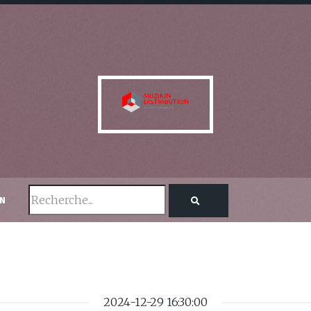
ON
2024-12-29 16:30:00