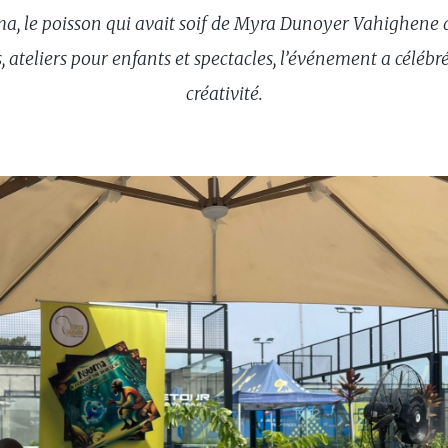
a, le poisson qui avait soif de Myra Dunoyer Vahighene a
, ateliers pour enfants et spectacles, l’événement a célébr
créativité.