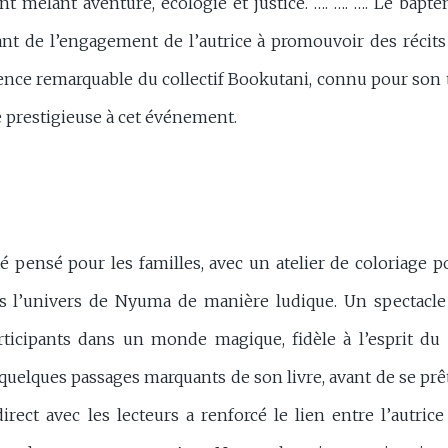
t mêlant aventure, écologie et justice. …. …. …. Le bapt
ant de l’engagement de l’autrice à promouvoir des récits
ence remarquable du collectif Bookutani, connu pour son tr
e prestigieuse à cet événement.
 pensé pour les familles, avec un atelier de coloriage p
s l’univers de Nyuma de manière ludique. Un spectacle
ticipants dans un monde magique, fidèle à l’esprit du 
quelques passages marquants de son livre, avant de se prê
rect avec les lecteurs a renforcé le lien entre l’autrice