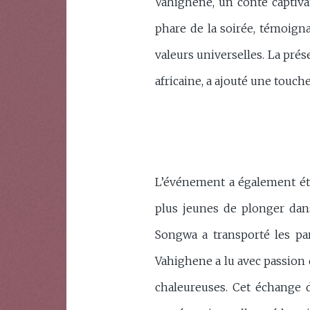
Vahighene, un conte captivan
phare de la soirée, témoign
valeurs universelles. La prés
africaine, a ajouté une touch
L’événement a également été
plus jeunes de plonger dan
Songwa a transporté les par
Vahighene a lu avec passion 
chaleureuses. Cet échange di