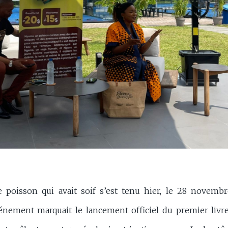
 poisson qui avait soif s’est tenu hier, le 28 novem
événement marquait le lancement officiel du premier li