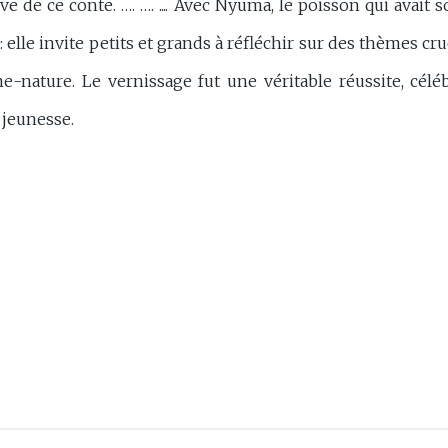
ve de ce conte. …. …. .... Avec Nyuma, le poisson qui avai
: elle invite petits et grands à réfléchir sur des thèmes cr
e-nature. Le vernissage fut une véritable réussite, célé
 jeunesse.