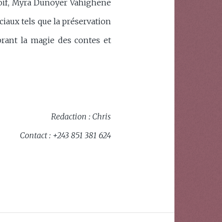
t soif, Myra Dunoyer Vahighene
uciaux tels que la préservation
brant la magie des contes et
Redaction : Chris
Contact : +243 851 381 624