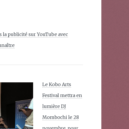
 la publicité sur YouTube avec
nnaître
Le Kobo Arts
Festival mettra en
lumière DJ
Mombochi le 28
novembre, pour