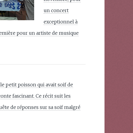
un concert
exceptionnel à
première pour un artiste de musique
 petit poisson qui avait soif de
e fascinant. Ce récit suit les
ête de réponses sur sa soif malgré