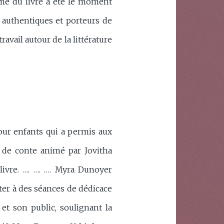
ême du livre a été le moment
 authentiques et porteurs de
avail autour de la littérature
our enfants qui a permis aux
 de conte animé par Jovitha
livre. …. …. …. Myra Dunoyer
ter à des séances de dédicace
 et son public, soulignant la